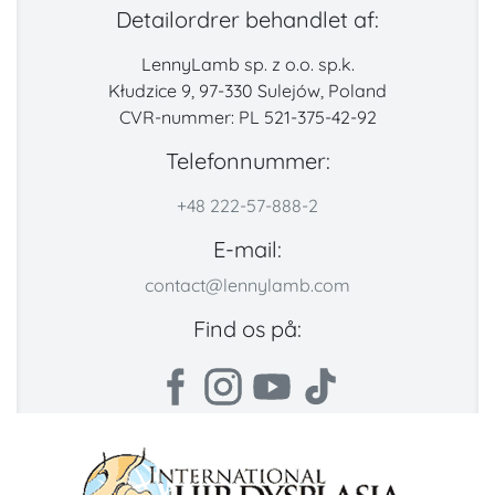
Detailordrer behandlet af:
LennyLamb sp. z o.o. sp.k.
Kłudzice 9, 97-330 Sulejów, Poland
CVR-nummer: PL 521-375-42-92
Telefonnummer:
+48 222-57-888-2
E-mail:
contact@lennylamb.com
Find os på: