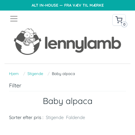
ALT IN-HOUSE — FRA VÆV TIL MÆRKE
0
Hjem
Stigende
Baby alpaca
Filter
Baby alpaca
Sorter efter pris :
Stigende
Faldende