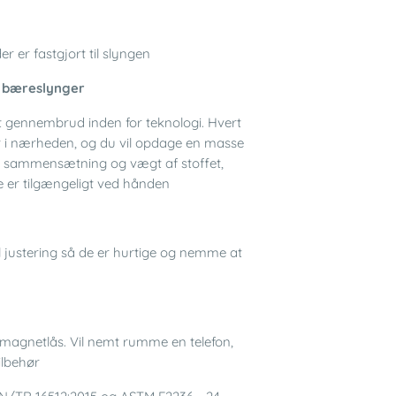
 er fastgjort til slyngen
r bæreslynger
t gennembrud inden for teknologi. Hvert
r i nærheden, og du vil opdage en masse
el, sammensætning og vægt af stoffet,
e er tilgængeligt ved hånden
 justering så de er hurtige og nemme at
 magnetlås. Vil nemt rumme en telefon,
ilbehør