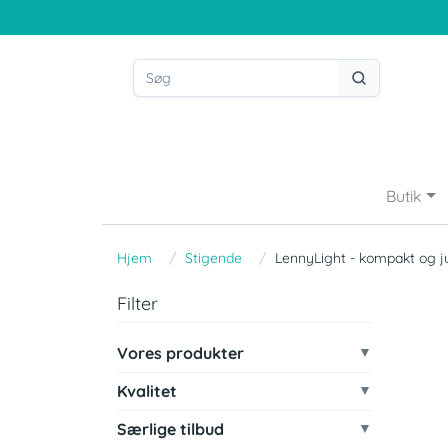
Butik
Hjem
Stigende
LennyLight - kompakt og j
Filter
Vores produkter
Kvalitet
Særlige tilbud