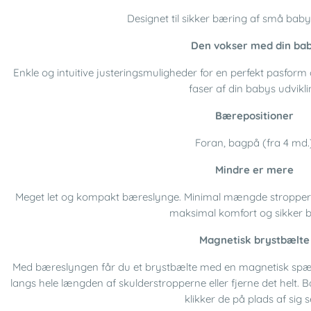
Designet til sikker bæring af små baby
Den vokser med din ba
Enkle og intuitive justeringsmuligheder for en perfekt pasform
faser af din babys udvikli
Bærepositioner
Foran, bagpå (fra 4 md.
Mindre er mere
Meget let og kompakt bæreslynge. Minimal mængde stropper,
maksimal komfort og sikker 
Magnetisk brystbælte
Med bæreslyngen får du et brystbælte med en magnetisk spænde 
langs hele længden af skulderstropperne eller fjerne det helt
klikker de på plads af sig s