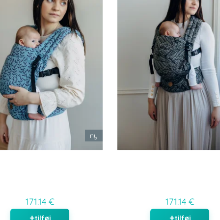
ny
171.14 €
171.14 €
tilføj
tilføj