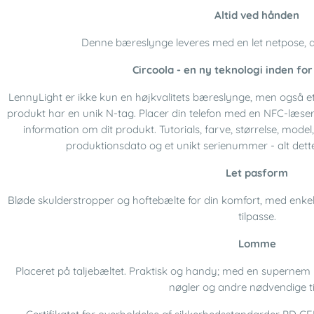
Altid ved hånden
Denne bæreslynge leveres med en let netpose, der
Circoola - en ny teknologi inden fo
LennyLight er ikke kun en højkvalitets bæreslynge, men også e
produkt har en unik N-tag. Placer din telefon med en NFC-læse
information om dit produkt. Tutorials, farve, størrelse, mod
produktionsdato og et unikt serienummer - alt dett
Let pasform
Bløde skulderstropper og hoftebælte for din komfort, med enkel
tilpasse.
Lomme
Placeret på taljebæltet. Praktisk og handy; med en supernem
nøgler og andre nødvendige t