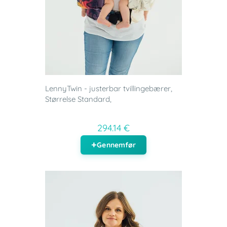
LennyTwin - justerbar tvillingebærer,
Størrelse Standard,
294.14 €
Gennemfør