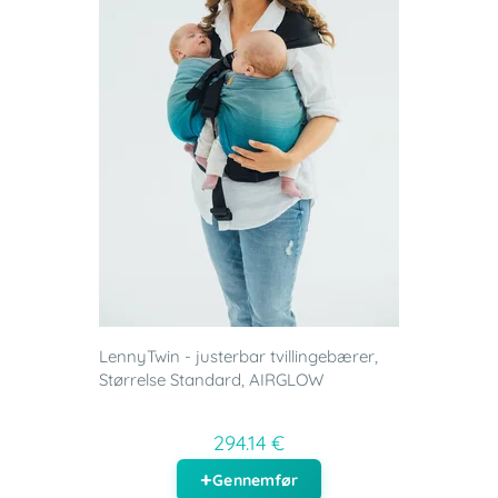
LennyTwin - justerbar tvillingebærer,
Størrelse Standard, AIRGLOW
294.14 €
Gennemfør