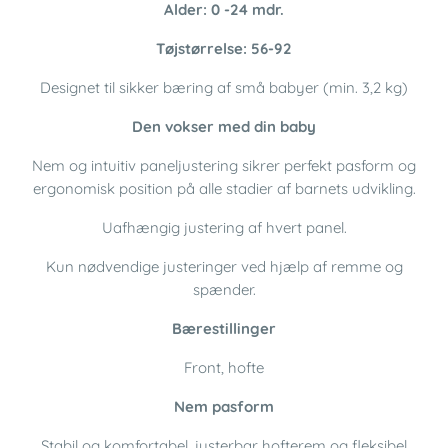
Alder: 0 -24 mdr.
Tøjstørrelse: 56-92
Designet til sikker bæring af små babyer (min. 3,2 kg)
Den vokser med din baby
Nem og intuitiv paneljustering sikrer perfekt pasform og
ergonomisk position på alle stadier af barnets udvikling.
Uafhængig justering af hvert panel.
Kun nødvendige justeringer ved hjælp af remme og
spænder.
Bærestillinger
Front, hofte
Nem pasform
Stabil og komfortabel, justerbar hofterem og fleksibel