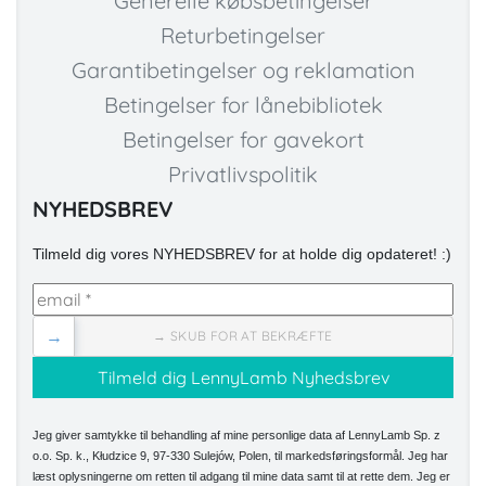
Generelle købsbetingelser
Returbetingelser
Garantibetingelser og reklamation
Betingelser for lånebibliotek
Betingelser for gavekort
Privatlivspolitik
NYHEDSBREV
Tilmeld dig vores NYHEDSBREV for at holde dig opdateret! :)
→
→ SKUB FOR AT BEKRÆFTE
Jeg giver samtykke til behandling af mine personlige data af LennyLamb Sp. z
o.o. Sp. k., Kłudzice 9, 97-330 Sulejów, Polen, til markedsføringsformål. Jeg har
læst oplysningerne om retten til adgang til mine data samt til at rette dem. Jeg er