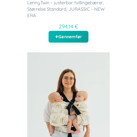
LennyTwin - justerbar tvillingebærer,
Størrelse Standard, JURASSIC - NEW
ERA
294.14 €
Gennemfør