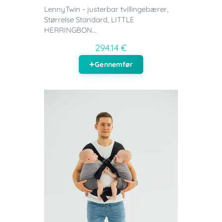
LennyTwin - justerbar tvillingebærer,
Størrelse Standard, LITTLE
HERRINGBON...
294.14 €
Gennemfør