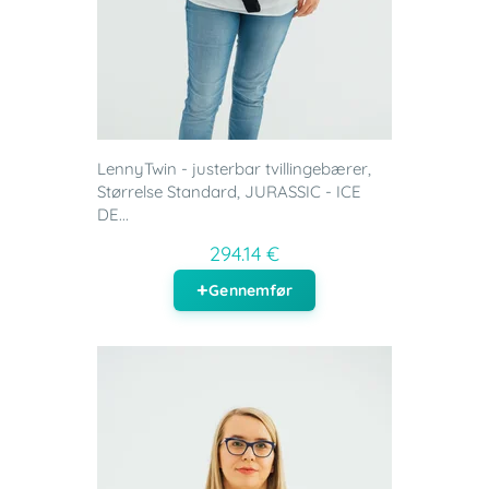
LennyTwin - justerbar tvillingebærer,
Størrelse Standard, JURASSIC - ICE
DE...
294.14 €
Gennemfør