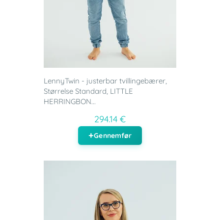
LennyTwin - justerbar tvillingebærer,
Størrelse Standard, LITTLE
HERRINGBON...
294.14 €
Gennemfør