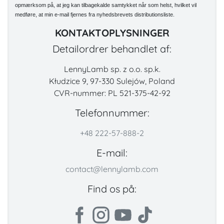
opmærksom på, at jeg kan tilbagekalde samtykket når som helst, hvilket vil
medføre, at min e-mail fjernes fra nyhedsbrevets distributionsliste.
KONTAKTOPLYSNINGER
Detailordrer behandlet af:
LennyLamb sp. z o.o. sp.k.
Kłudzice 9, 97-330 Sulejów, Poland
CVR-nummer: PL 521-375-42-92
Telefonnummer:
+48 222-57-888-2
E-mail:
contact@lennylamb.com
Find os på: