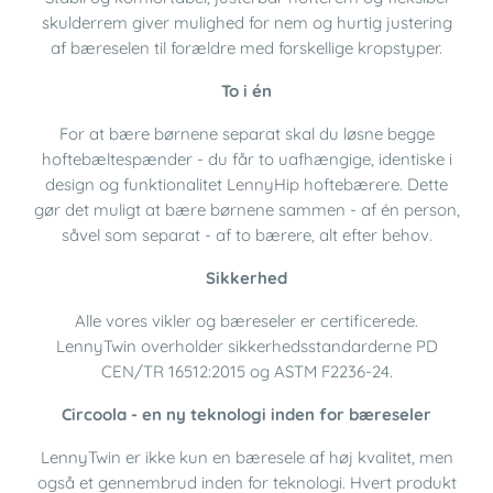
skulderrem giver mulighed for nem og hurtig justering
af bæreselen til forældre med forskellige kropstyper.
To i én
For at bære børnene separat skal du løsne begge
hoftebæltespænder - du får to uafhængige, identiske i
design og funktionalitet
LennyHip
hoftebærere. Dette
gør det muligt at bære børnene sammen - af én person,
såvel som separat - af to bærere, alt efter behov.
Sikkerhed
Alle vores vikler og bæreseler er certificerede.
LennyTwin overholder sikkerhedsstandarderne PD
CEN/TR 16512:2015 og ASTM F2236-24.
Circoola - en ny teknologi inden for bæreseler
LennyTwin er ikke kun en bæresele af høj kvalitet, men
også et gennembrud inden for teknologi. Hvert produkt