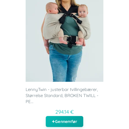
LennyTwin - justerbar tvillingebærer,
Størrelse Standard, BROKEN TWILL -
PE...
294.14 €
Gennemfør