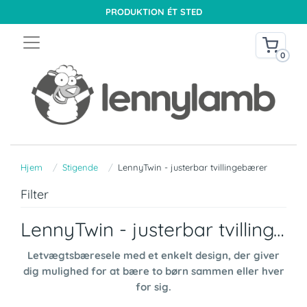
PRODUKTION ÉT STED
0
Hjem
Stigende
LennyTwin - justerbar tvillingebærer
Filter
LennyTwin - justerbar tvillingebærer
Letvægtsbæresele med et enkelt design, der giver
dig mulighed for at bære to børn sammen eller hver
for sig.