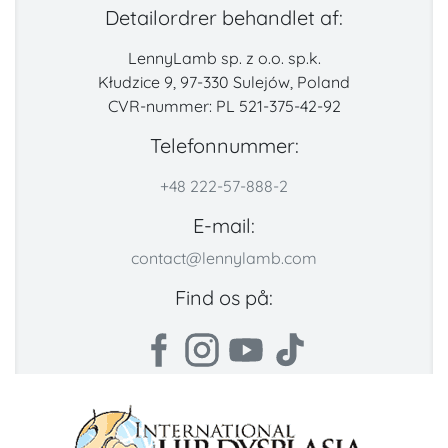
Detailordrer behandlet af:
LennyLamb sp. z o.o. sp.k.
Kłudzice 9, 97-330 Sulejów, Poland
CVR-nummer: PL 521-375-42-92
Telefonnummer:
+48 222-57-888-2
E-mail:
contact@lennylamb.com
Find os på: