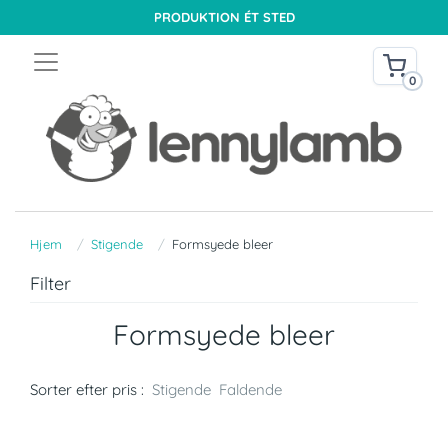
PRODUKTION ÉT STED
0
Hjem
Stigende
Formsyede bleer
Filter
Formsyede bleer
Sorter efter pris :
Stigende
Faldende