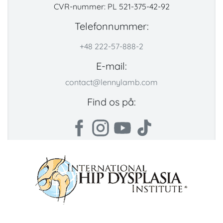
CVR-nummer: PL 521-375-42-92
Telefonnummer:
+48 222-57-888-2
E-mail:
contact@lennylamb.com
Find os på: