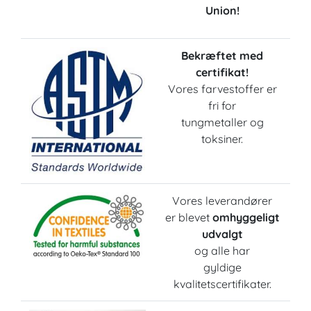
Union!
Bekræftet med
certifikat!
Vores farvestoffer er
fri for
tungmetaller og
toksiner.
Vores leverandører
er blevet
omhyggeligt
udvalgt
og alle har
gyldige
kvalitetscertifikater.