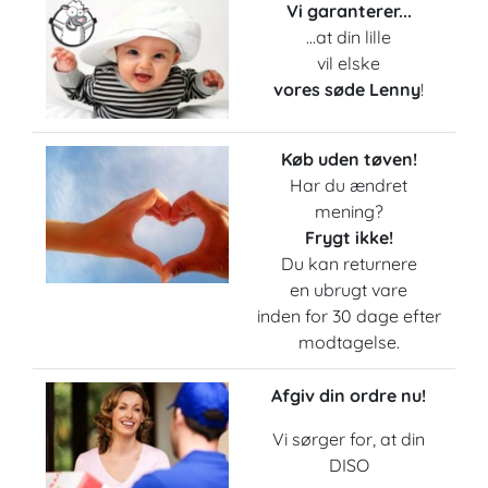
Vi garanterer...
...at din lille
vil elske
vores søde Lenny
!
Køb uden tøven!
Har du ændret
mening?
Frygt ikke!
Du kan returnere
en ubrugt vare
inden for 30 dage efter
modtagelse.
Afgiv din ordre nu!
Vi sørger for, at din
DISO