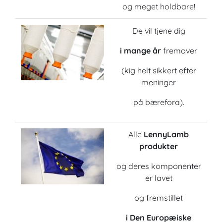
og meget holdbare!
De vil tjene dig
i mange år
fremover
(kig helt sikkert efter
meninger
på bærefora).
Alle
LennyLamb
produkter
og deres komponenter
er lavet
og fremstillet
i Den Europæiske