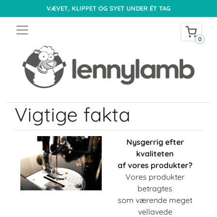
VÆVET, KLIPPET OG SYET UNDER ÉT TAG
0
Vigtige fakta
Nysgerrig efter
kvaliteten
af vores produkter?
Vores produkter
betragtes
som værende meget
vellavede