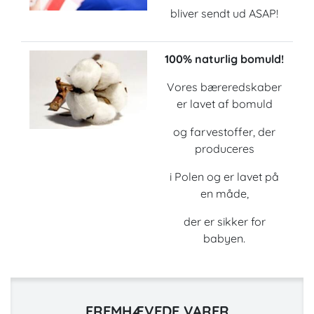
bliver sendt ud ASAP!
100% naturlig bomuld!
Vores bæreredskaber
er lavet af bomuld
og farvestoffer, der
produceres
i Polen og er lavet på
en måde,
der er sikker for
babyen.
FREMHÆVEDE VARER