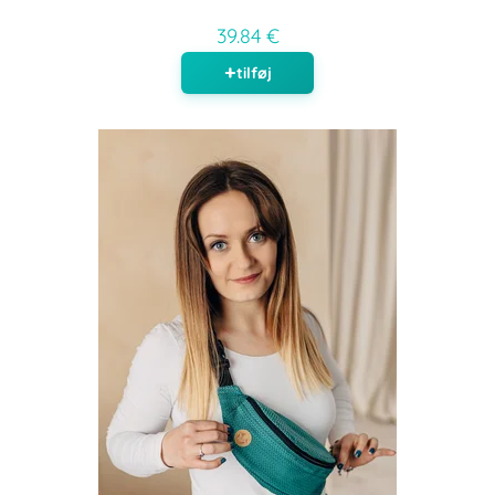
39.84 €
tilføj