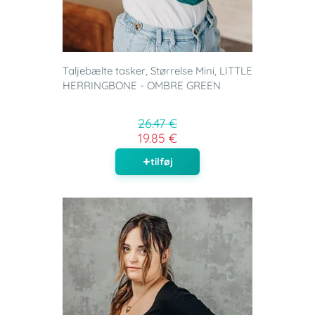
Taljebælte tasker, Størrelse Mini, LITTLE
HERRINGBONE - OMBRE GREEN
26.47 €
19.85 €
tilføj