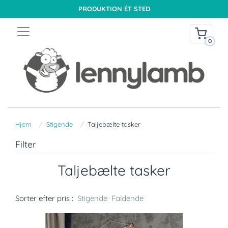
PRODUKTION ÉT STED
0
Hjem
Stigende
Taljebælte tasker
Filter
Taljebælte tasker
Sorter efter pris :
Stigende
Faldende