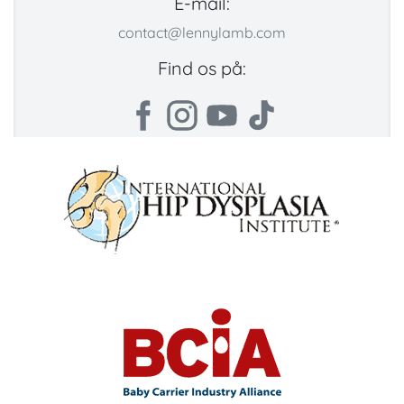
E-mail:
contact@lennylamb.com
Find os på: