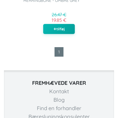
HERRINGBONE - OMBRE GREY
26.47 €
19.85 €
tilføj
1
FREMHÆVEDE VARER
Kontakt
Blog
Find en forhandler
Bæreslyningskonsulenter