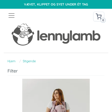
VÆVET, KLIPPET OG SYET UNDER ÉT TAG
0
Hjem
Stigende
Filter