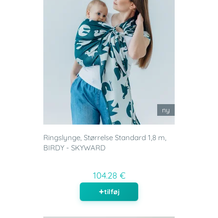
ny
Ringslynge, Størrelse Standard 1,8 m,
BIRDY - SKYWARD
104.28 €
tilføj