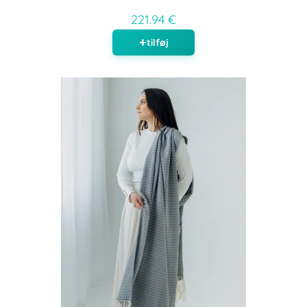
221.94 €
tilføj