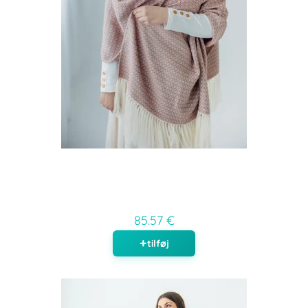
85.57 €
tilføj