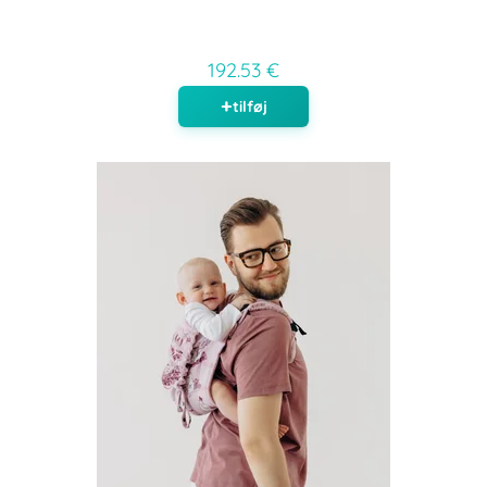
192.53 €
tilføj