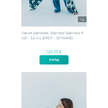
ny
Vævet bæresele, Størrelse Størrelse 4
(XS - 3,6 m), BIRDY - SKYWARD
120.33 €
tilføj