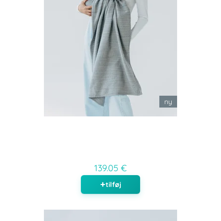
ny
139.05 €
tilføj