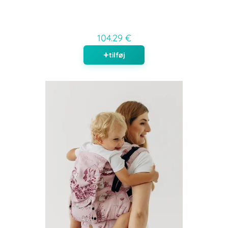
104.29 €
tilføj