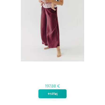
197.88 €
tilføj