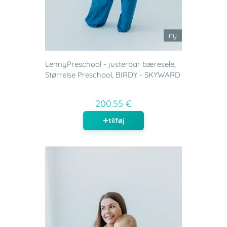
ny
LennyPreschool - justerbar bæresele,
Størrelse Preschool, BIRDY - SKYWARD
200.55 €
tilføj