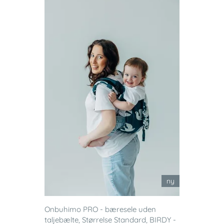
ny
Onbuhimo PRO - bæresele uden
taljebælte, Størrelse Standard, BIRDY -