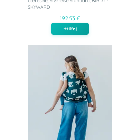
bæresele, Størrelse Standard, BIRDY -
SKYWARD
192.53 €
tilføj