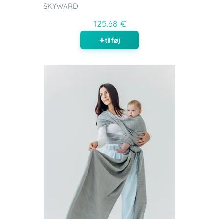
SKYWARD
125.68 €
tilføj