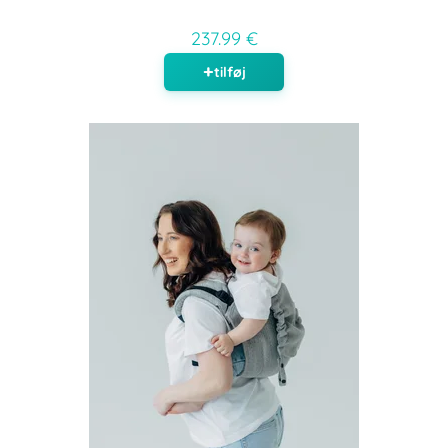
237.99 €
tilføj