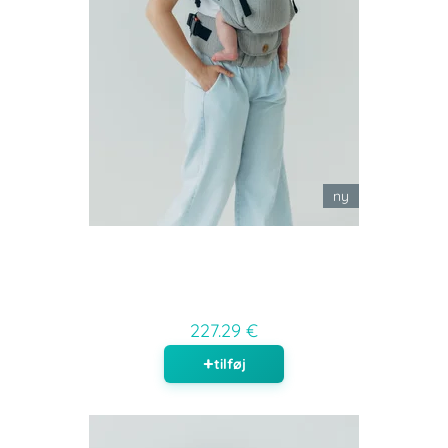
ny
227.29 €
tilføj