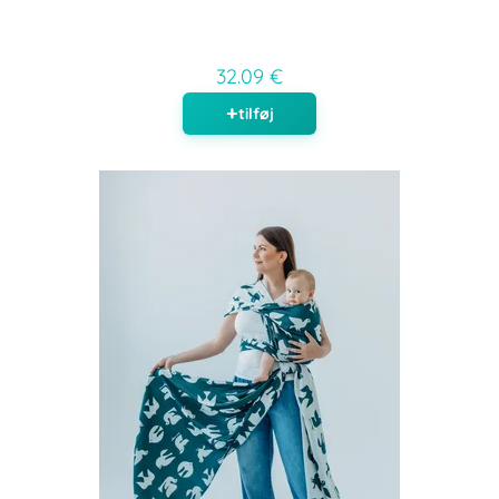
32.09 €
tilføj