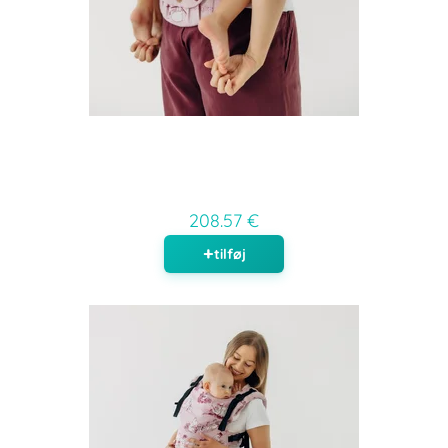
208.57 €
tilføj