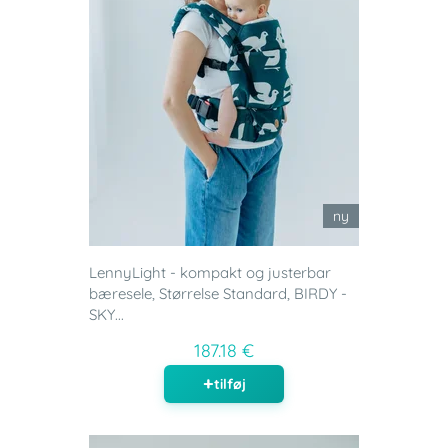
ny
LennyLight - kompakt og justerbar
bæresele, Størrelse Standard, BIRDY -
SKY...
187.18 €
tilføj