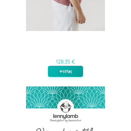
128.35 €
tilføj