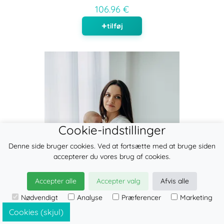
106.96 €
tilføj
Cookie-indstillinger
Denne side bruger cookies. Ved at fortsætte med at bruge siden
accepterer du vores brug af cookies.
Accepter alle
Accepter valg
Afvis alle
Nødvendigt
Analyse
Præferencer
Marketing
Cookies (skjul)