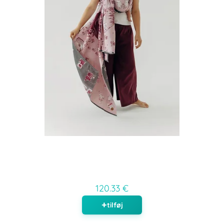
120.33 €
tilføj