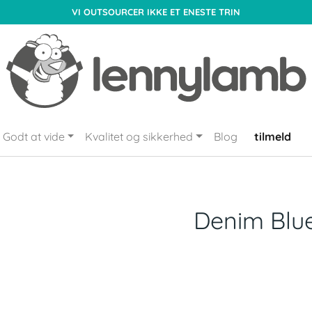
VI OUTSOURCER IKKE ET ENESTE TRIN
Godt at vide
Kvalitet og sikkerhed
Blog
tilmeld
Denim Blu