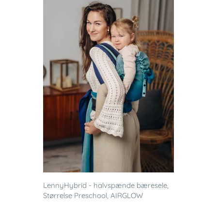
LennyHybrid - halvspænde bæresele,
Størrelse Preschool, AIRGLOW