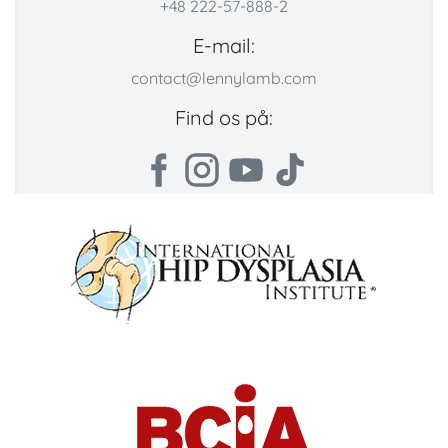
+48 222-57-888-2
E-mail:
contact@lennylamb.com
Find os på: