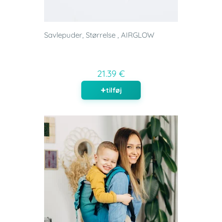
Savlepuder, Størrelse , AIRGLOW
21.39 €
tilføj