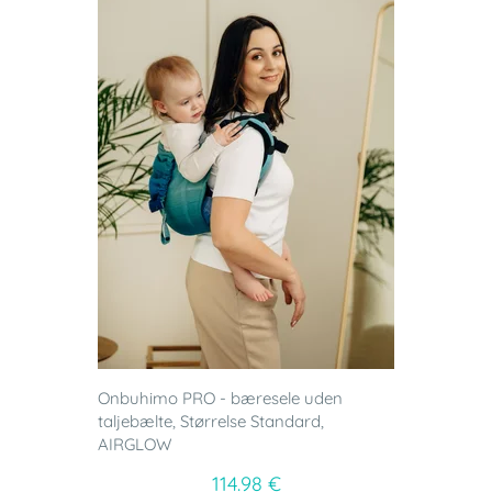
Onbuhimo PRO - bæresele uden
taljebælte, Størrelse Standard,
AIRGLOW
114.98 €