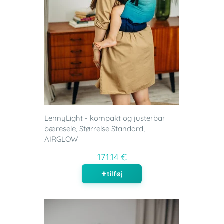
LennyLight - kompakt og justerbar
bæresele, Størrelse Standard,
AIRGLOW
171.14 €
tilføj