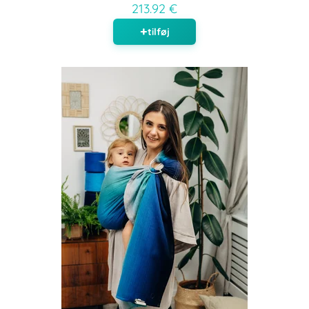
213.92 €
tilføj