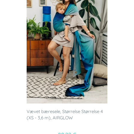
Vævet bæresele, Størrelse Størrelse 4
(XS - 3,6 m), AIRGLOW