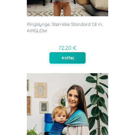
Ringslynge, Størrelse Standard 1,8 m,
AIRGLOW
72.20 €
tilføj