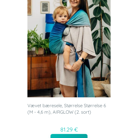
Vævet bæresele, Størrelse Størrelse 6
(M - 4,6 m), AIRGLOW (2. sort)
81.29 €