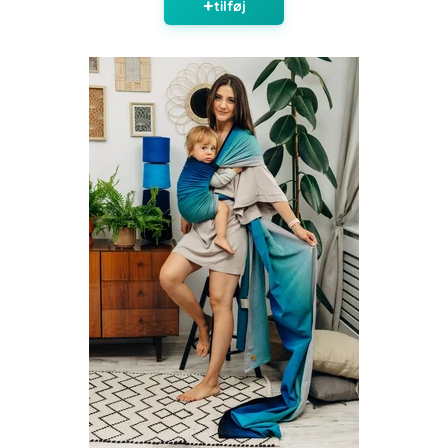
tilføj