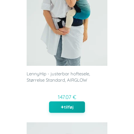
LennyHip - justerbar hoftesele,
Størrelse Standard, AIRGLOW
147.07 €
tilføj