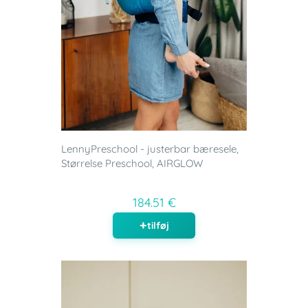
LennyPreschool - justerbar bæresele,
Størrelse Preschool, AIRGLOW
184.51 €
tilføj