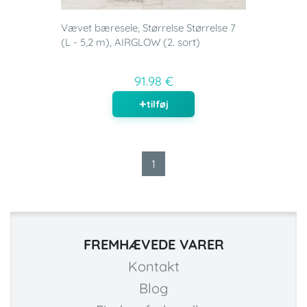
Vævet bæresele, Størrelse Størrelse 7
(L - 5,2 m), AIRGLOW (2. sort)
91.98 €
tilføj
1
FREMHÆVEDE VARER
Kontakt
Blog