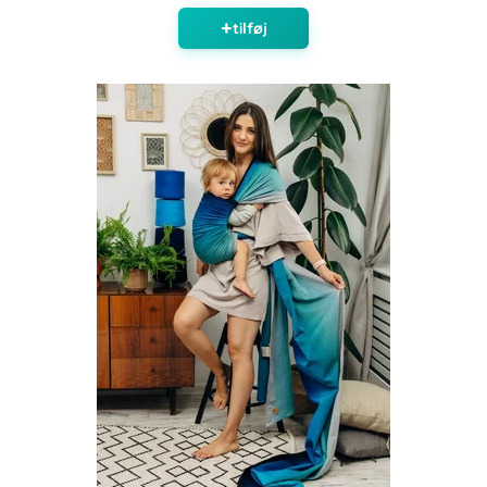
tilføj