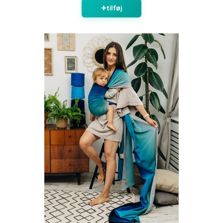
tilføj