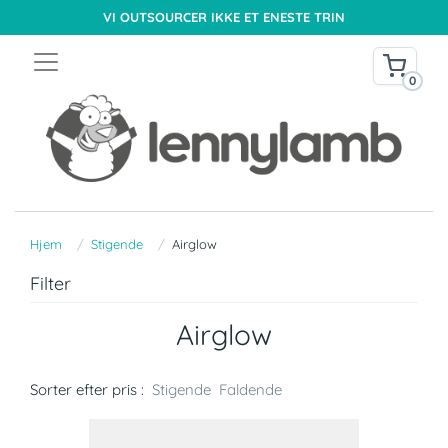
VI OUTSOURCER IKKE ET ENESTE TRIN
0
Hjem
Stigende
Airglow
Filter
Airglow
Sorter efter pris :
Stigende
Faldende