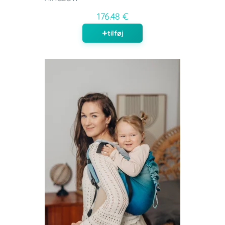
176.48 €
tilføj