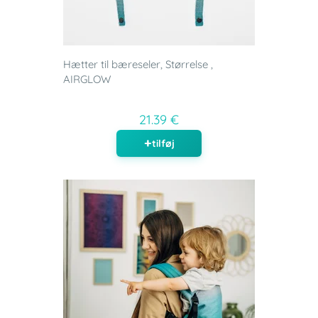
Hætter til bæreseler, Størrelse ,
AIRGLOW
21.39 €
tilføj