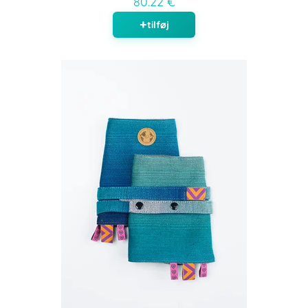
80.22 €
tilføj