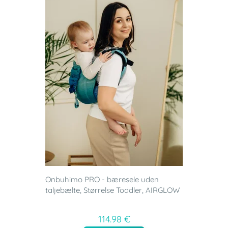
Onbuhimo PRO - bæresele uden
taljebælte, Størrelse Toddler, AIRGLOW
114.98 €