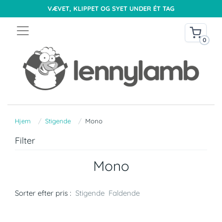
VÆVET, KLIPPET OG SYET UNDER ÉT TAG
0
Hjem
Stigende
Mono
Filter
Mono
Sorter efter pris :
Stigende
Faldende