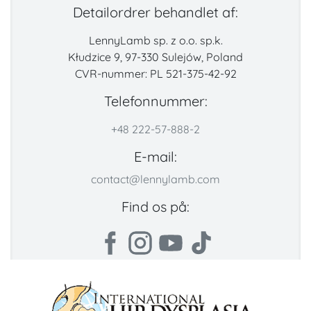
Detailordrer behandlet af:
LennyLamb sp. z o.o. sp.k.
Kłudzice 9, 97-330 Sulejów, Poland
CVR-nummer: PL 521-375-42-92
Telefonnummer:
+48 222-57-888-2
E-mail:
contact@lennylamb.com
Find os på: