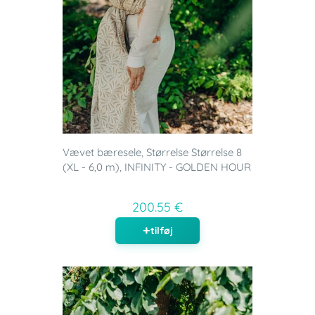
Vævet bæresele, Størrelse Størrelse 8
(XL - 6,0 m), INFINITY - GOLDEN HOUR
200.55 €
tilføj