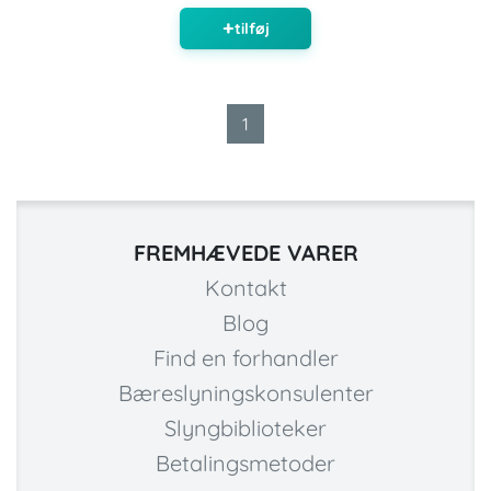
tilføj
1
FREMHÆVEDE VARER
Kontakt
Blog
Find en forhandler
Bæreslyningskonsulenter
Slyngbiblioteker
Betalingsmetoder