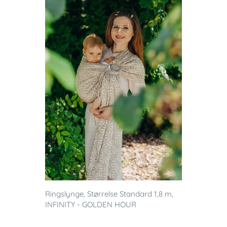
Ringslynge, Størrelse Standard 1,8 m,
INFINITY - GOLDEN HOUR