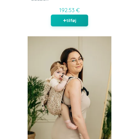
192.53 €
tilføj