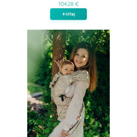
104.28 €
tilføj