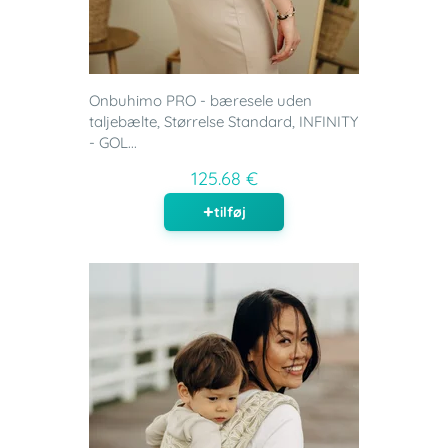
Onbuhimo PRO - bæresele uden
taljebælte, Størrelse Standard, INFINITY
- GOL...
125.68 €
tilføj