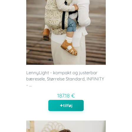
LennyLight - kompakt og justerbar
bæresele, Størrelse Standard, INFINITY
- ...
187.18 €
tilføj