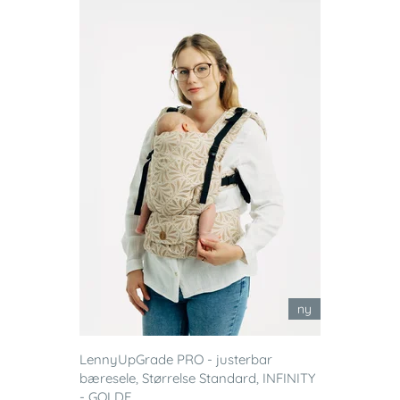
ny
LennyUpGrade PRO - justerbar
bæresele, Størrelse Standard, INFINITY
- GOLDE...