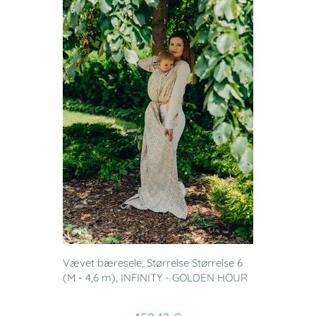
Vævet bæresele, Størrelse Størrelse 6
(M - 4,6 m), INFINITY - GOLDEN HOUR