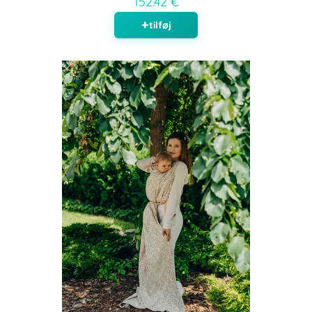
152.42 €
tilføj