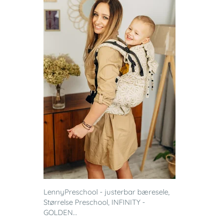
LennyPreschool - justerbar bæresele,
Størrelse Preschool, INFINITY -
GOLDEN...