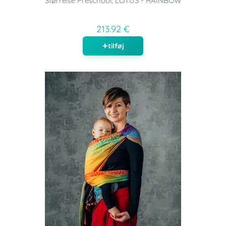
Størrelse Preschool, LOTUS - RAINBOW
213.92 €
tilføj