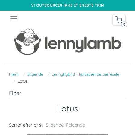
VI OUTSOURCER IKKE ET ENESTE TRIN
0
Hjem
Stigende
LennyHybrid - halvspænde bæresele
Lotus
Filter
Lotus
Sorter efter pris :
Stigende
Faldende