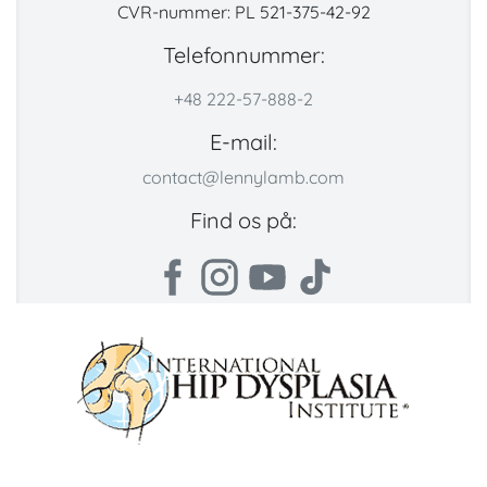
CVR-nummer: PL 521-375-42-92
Telefonnummer:
+48 222-57-888-2
E-mail:
contact@lennylamb.com
Find os på: